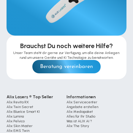
Brauchst Du noch weitere Hilfe?
Unser Team steht dir gerne zur Verfügung, um alle deine Anliegen 
rund um unsere Geräte und KI Technologie zu benatworten.
Beratung vereinbaren
Alix Lasers ® Top Seller
Informationen
Alix Revita RX
Alix Servicecenter
Alix Twin Secret
Angebote erstellen
Alix BlueIce Smart KI
Alix Mediapaket
Alix Lumina 
Alles für Ihr Studio
Alix Pelvico
Was ist ALIX AI ?
Alix Skin Master
Alix The Story
Alix EMS Twin