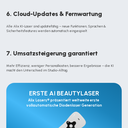
6. Cloud-Updates & Fernwartung
Alle Alix KI-Laser sind updatefähig – neue Funktionen, Sprachen & 
Sicherheitsfeatures werden automatisch eingespielt.
7. Umsatzsteigerung garantiert
Mehr Effizienz, weniger Personalkosten, bessere Ergebnisse – die KI 
macht den Unterschied im Studio-Alltag.
ERSTE AI BEAUTYLASER
Alix Lasers® präsentiert weltweite erste 
vollautomatische Diodenlaser Generation