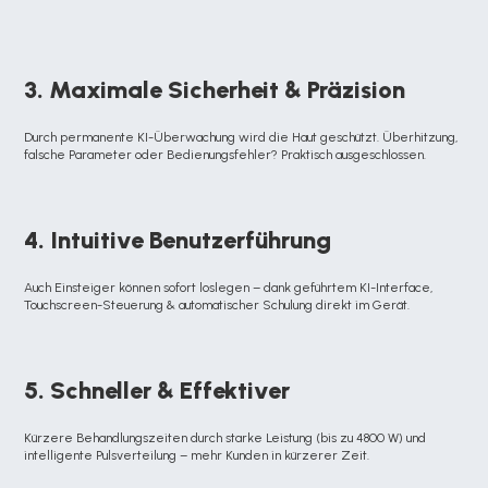
3. Maximale Sicherheit & Präzision
Durch permanente KI-Überwachung wird die Haut geschützt. Überhitzung, 
falsche Parameter oder Bedienungsfehler? Praktisch ausgeschlossen.
4. Intuitive Benutzerführung
Auch Einsteiger können sofort loslegen – dank geführtem KI-Interface, 
Touchscreen-Steuerung & automatischer Schulung direkt im Gerät.
5. Schneller & Effektiver
Kürzere Behandlungszeiten durch starke Leistung (bis zu 4800 W) und 
intelligente Pulsverteilung – mehr Kunden in kürzerer Zeit.