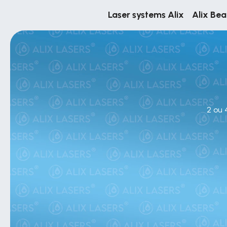
Laser systems Alix
Alix Be
2 ou 