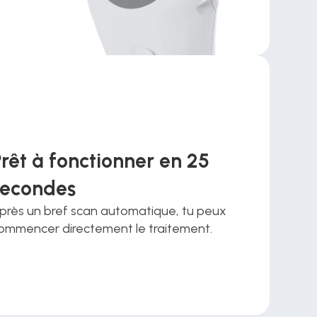
rêt à fonctionner en 25 
secondes
près un bref scan automatique, tu peux 
ommencer directement le traitement.