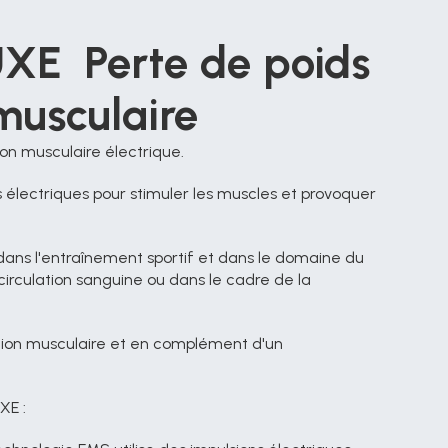
E  Perte de poids 
musculaire
ion musculaire électrique.
ns électriques pour stimuler les muscles et provoquer 
 dans l'entraînement sportif et dans le domaine du 
 circulation sanguine ou dans le cadre de la 
nition musculaire et en complément d'un 
XE :