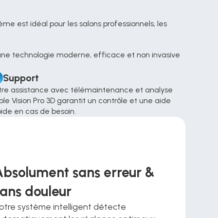
s une technologie moderne, efficace et non invasive 
Support
tre assistance avec télémaintenance et analyse 
le Vision Pro 3D garantit un contrôle et une aide 
ide en cas de besoin.
Absolument sans erreur & 
sans douleur
otre système intelligent détecte 