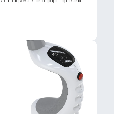
utomatiquement les réglages optimaux.