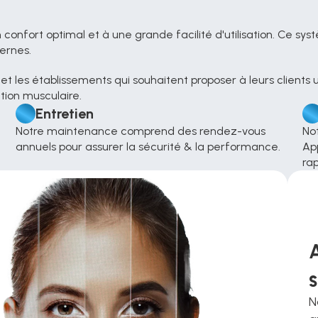
ernes.
s et les établissements qui souhaitent proposer à leurs client
tion musculaire.
Entretien
Notre maintenance comprend des rendez-vous 
No
annuels pour assurer la sécurité & la performance.
App
rap
N