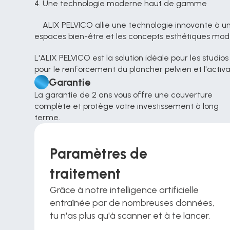
4. Une technologie moderne haut de gamme
    ALIX PELVICO allie une technologie innovante à un confort optimal et à une grande facilité d'utilisation. Ce système est idéal pour les salons professionnels, les 
espaces bien-être et les concepts esthétiques mod
L'ALIX PELVICO est la solution idéale pour les studio
pour le renforcement du plancher pelvien et l'activa
Garantie
La garantie de 2 ans vous offre une couverture 
complète et protège votre investissement à long 
terme.
Paramètres de 
traitement
Grâce à notre intelligence artificielle 
entraînée par de nombreuses données, 
tu n'as plus qu'à scanner et à te lancer.