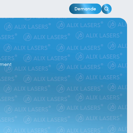
Demande
ement