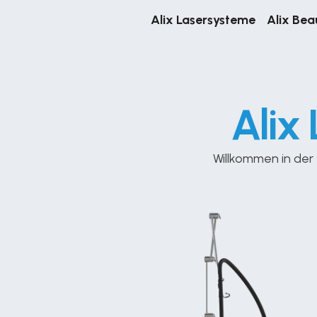
Alix Lasersysteme
Alix Bea
Alix
Willkommen in der