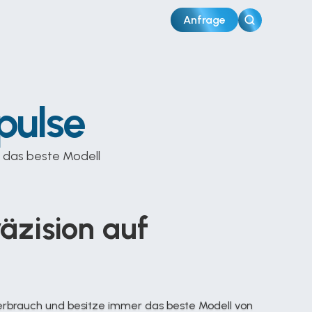
Anfrage
pulse
 das beste Modell 
äzision auf 
erbrauch und besitze immer das beste Modell von 