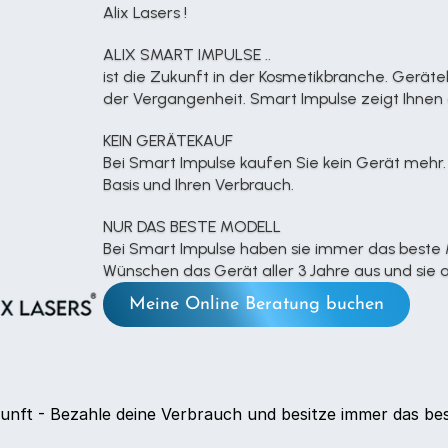
Alix Lasers !
ALIX SMART IMPULSE ..
ist die Zukunft in der Kosmetikbranche. Geräte
der Vergangenheit. Smart Impulse zeigt Ihnen die
KEIN GERÄTEKAUF
Bei Smart Impulse kaufen Sie kein Gerät mehr.
Basis und Ihren Verbrauch.
NUR DAS BESTE MODELL
Bei Smart Impulse haben sie immer das beste Mo
Wünschen das Gerät aller 3 Jahre aus und sie
Meine Online Beratung buchen
unft - Bezahle deine Verbrauch und besitze immer das bes