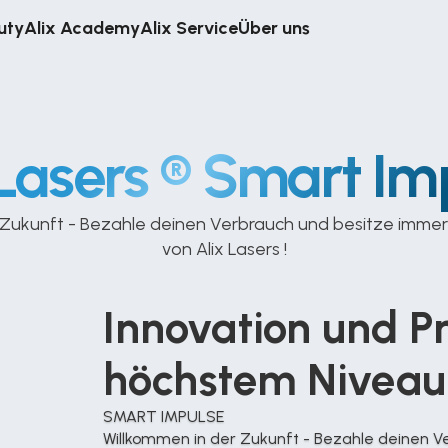
uty
Alix Academy
Alix Service
Über uns
 Lasers ® Smart Im
 Zukunft - Bezahle deinen Verbrauch und besitze immer
von Alix Lasers !
Innovation und Pr
höchstem Niveau
SMART IMPULSE
Willkommen in der Zukunft - Bezahle deinen V