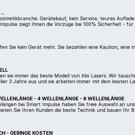
..
 Kosmetikbranche. Gerätekauf, kein Service, teures Auflad
mpulse zeigt Ihnen die Vorzüge bei 100% Sicherheit - für 
en Sie kein Gerät mehr. Sie bezahlen eine Kaution, eine m
ELL
en sie immer das beste Modell von Alix Lasers. Wir tausc
ler 3 Jahre aus und sie arbeiten immer mit dem besten La
WELLENLÄNGE - 4 WELLENLÄNGE - 8 WELLENLÄNGE
enlängen bei Smart Impulse haben Sie freie Auswahl an un
ieten Sie Ihren Kunden die beste Technik und bauen Ihr B
H - GERINGE KOSTEN