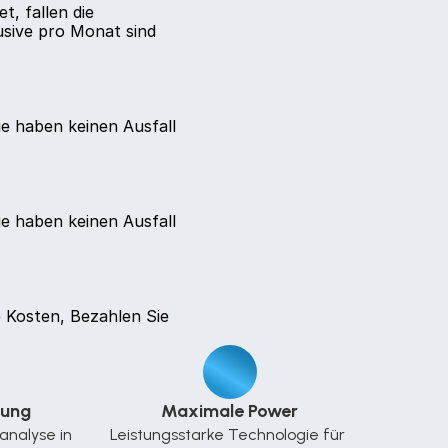
, fallen die
usive pro Monat sind
ie haben keinen Ausfall
ie haben keinen Ausfall
e Kosten, Bezahlen Sie
rung
Maximale Power
nalyse in 
Leistungsstarke Technologie für 