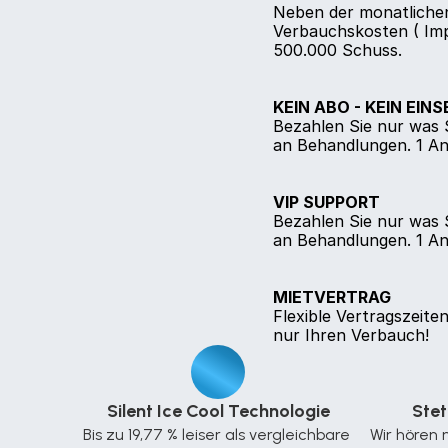
Neben der monatlichen 
Verbauchskosten ( Impu
500.000 Schuss.
KEIN ABO - KEIN EIN
Bezahlen Sie nur was S
an Behandlungen. 1 Anr
VIP SUPPORT
Bezahlen Sie nur was S
an Behandlungen. 1 Anr
MIETVERTRAG
Flexible Vertragszeite
nur Ihren Verbauch!
Silent Ice Cool Technologie
Stet
Bis zu 19,77 % leiser als vergleichbare 
Wir hören 