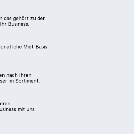
en das gehört zu der
Ihr Business.
onatliche Miet-Basis
hen nach Ihren
ser im Sortiment.
seren
usiness mit uns