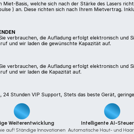
Miet-Basis, welche sich nach der Stärke des Lasers richtet
lse ) an. Diese richten sich nach Ihrem Mietvertrag. Inkl
SENDEN
ie verbrauchen, die Aufladung erfolgt elektronisch und S
uf und wir laden die gewünschte Kapazität auf.
ie verbrauchen, die Aufladung erfolgt elektronisch und S
uf und wir laden die Kapazität auf.
n, 24 Stunden VIP Support, Stets das beste Gerät, gering
ige Weiterentwicklung
Intelligente AI-Steue
nie auf! Ständige Innovationen 
Automatische Haut- und Haara