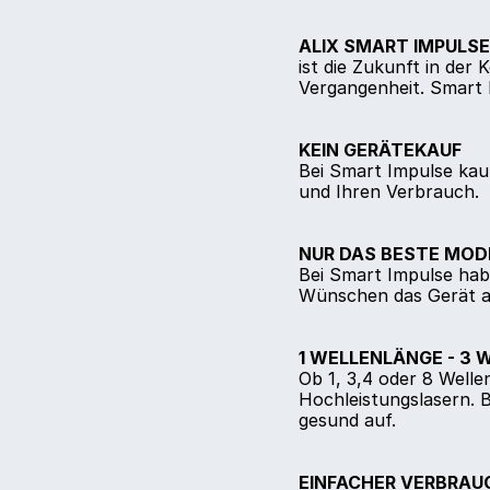
ALIX SMART IMPULSE 
ist die Zukunft in der
Vergangenheit. Smart I
KEIN GERÄTEKAUF
Bei Smart Impulse kauf
und Ihren Verbrauch.
NUR DAS BESTE MOD
Bei Smart Impulse hab
Wünschen das Gerät al
1 WELLENLÄNGE - 3 
Ob 1, 3,4 oder 8 Well
Hochleistungslasern. B
gesund auf.
EINFACHER VERBRAUC