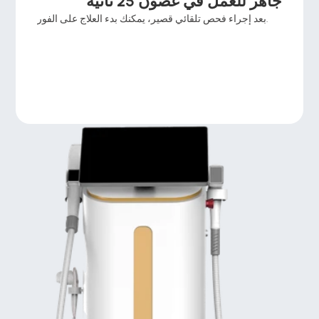
جاهز للعمل في غضون 25 ثانية
بعد إجراء فحص تلقائي قصير، يمكنك بدء العلاج على الفور.