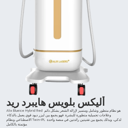
أليكس بلويس هايبرد ريد
Alix Blueice Hybrid Red هو نظام متطور وشامل ومتميز لإزالة الشعر بشكل دائم 
وعلاجات تجميلية متطورة للبشرة. فهو يجمع بين ليزر ديود قوي يعمل بالذكاء 
الاصطناعي ونظام Twin-IPL الذكي، وبذلك يجمع بين تقنيتين رائدتين في منصة واحدة 
مؤتمتة بالكامل.