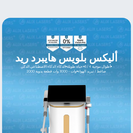
أليكس بلويس هايبرد ريد
3 / 4 أطوال موجية
حياة طويلة 
الذكاء الذكاء الاصطناعي الذكي
ضاغط / تبريد الهواء
2000 وات - 3000 وات قطعة يدوية