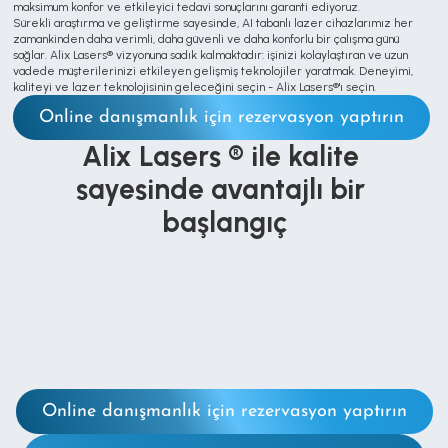
maksimum konfor ve etkileyici tedavi sonuçlarını garanti ediyoruz.
Sürekli araştırma ve geliştirme sayesinde, AI tabanlı lazer cihazlarımız her 
zamankinden daha verimli, daha güvenli ve daha konforlu bir çalışma günü 
sağlar. Alix Lasers® vizyonuna sadık kalmaktadır: işinizi kolaylaştıran ve uzun 
vadede müşterilerinizi etkileyen gelişmiş teknolojiler yaratmak. Deneyimi, 
kaliteyi ve lazer teknolojisinin geleceğini seçin - Alix Lasers®'ı seçin.
Online danışmanlık için rezervasyon yaptırın
Alix Lasers ® ile kalite 
sayesinde avantajlı bir 
başlangıç
Online danışmanlık için rezervasyon yaptırın