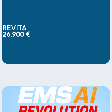
REVITA 
26.900 €
REVITA 
26.900 €