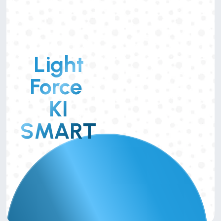
Light
Force 
KI
SMART