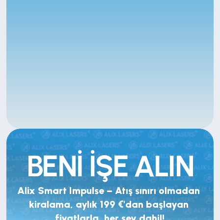
BENİ İŞE ALIN
Alix Smart Impulse – Atış sınırı olmadan 
kiralama, aylık 199 €'dan başlayan 
fiyatlarla, her şey dahil!