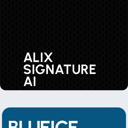
ALIX 
SIGNATURE 
AI 
BLUEICE 