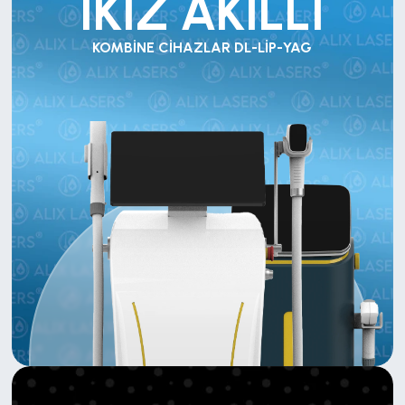
İKİZ AKILLI
KOMBİNE CİHAZLAR DL-LİP-YAG