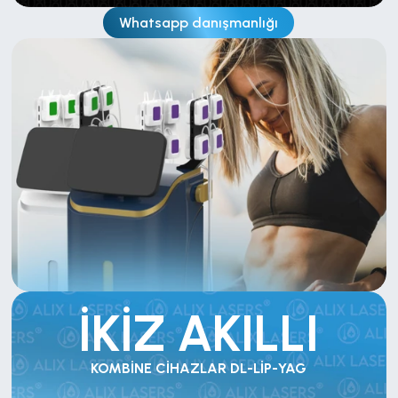
Whatsapp danışmanlığı
İKİZ AKILLI
KOMBİNE CİHAZLAR DL-LİP-YAG