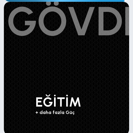
GÖVD
EĞİTİM
+ daha fazla Güç