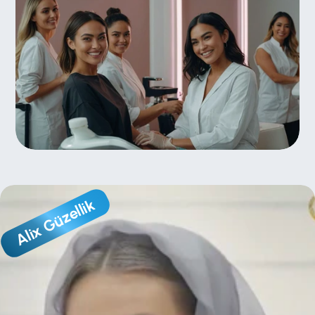
Alix Güzellik