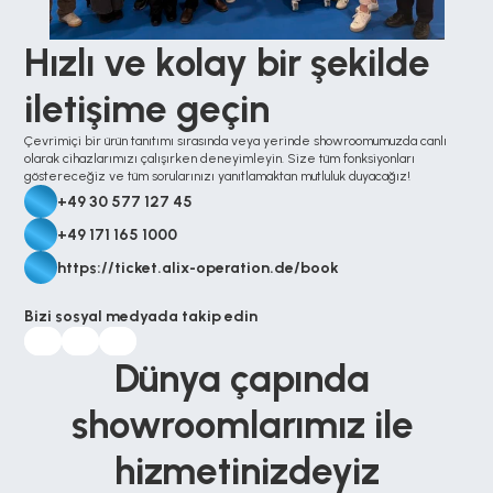
Hızlı ve kolay bir şekilde 
iletişime geçin
Çevrimiçi bir ürün tanıtımı sırasında veya yerinde showroomumuzda canlı 
olarak cihazlarımızı çalışırken deneyimleyin. Size tüm fonksiyonları 
göstereceğiz ve tüm sorularınızı yanıtlamaktan mutluluk duyacağız!
+49 30 577 127 45
+49 171 165 1000
https://ticket.alix-operation.de/book
Bizi sosyal medyada takip edin
Dünya çapında 
showroomlarımız ile 
hizmetinizdeyiz