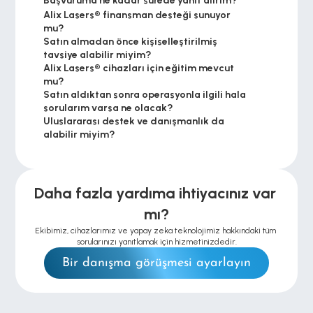
Başvuruma ne kadar sürede yanıt alırım?
Alix Lasers® finansman desteği sunuyor 
mu?
Satın almadan önce kişiselleştirilmiş 
tavsiye alabilir miyim?
Alix Lasers® cihazları için eğitim mevcut 
mu?
Satın aldıktan sonra operasyonla ilgili hala 
sorularım varsa ne olacak?
Uluslararası destek ve danışmanlık da 
alabilir miyim?
Daha fazla yardıma ihtiyacınız var 
mı?
Ekibimiz, cihazlarımız ve yapay zeka teknolojimiz hakkındaki tüm 
sorularınızı yanıtlamak için hizmetinizdedir.
Bir danışma görüşmesi ayarlayın