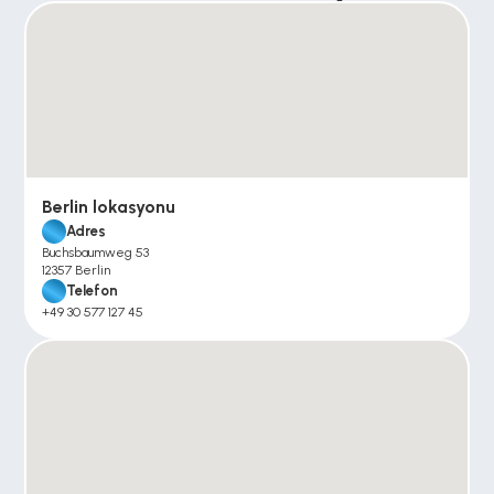
Berlin lokasyonu
Adres
Buchsbaumweg 53
12357 Berlin
Telefon
+49 30 577 127 45