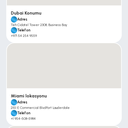
Dubai Konumu
Adres
Teh Cidatel Tower 2308, Business Bay
Telefon
+971 54 254 9559
Miami lokasyonu
Adres
2151 E Commercial BlvdFort Lauderdale
Telefon
+1 954-508-5984