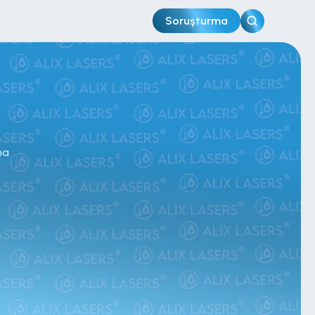
Soruşturma
ma