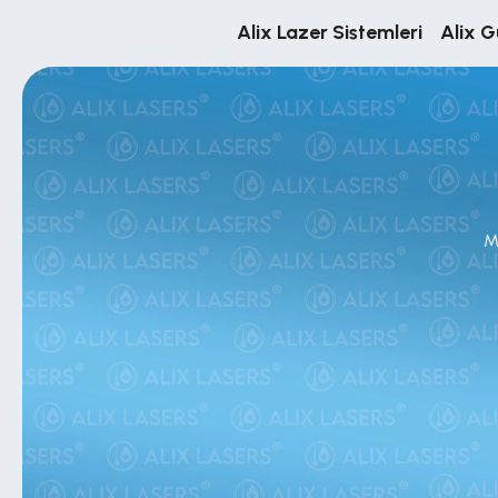
Alix Lazer Sistemleri
Alix G
M