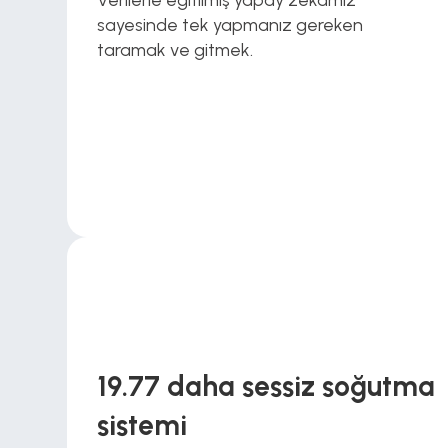
Verilerle eğitilmiş yapay zekamız 
sayesinde tek yapmanız gereken 
taramak ve gitmek.
19.77 daha sessiz soğutma 
sistemi