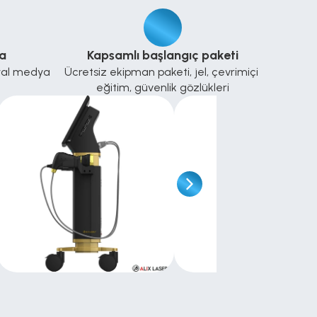
a
Kapsamlı başlangıç paketi
syal medya 
Ücretsiz ekipman paketi, jel, çevrimiçi 
eğitim, güvenlik gözlükleri