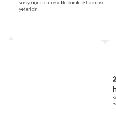
saniye içinde otomatik olarak aktarılması 
yeterlidir. 
K
h