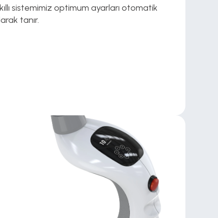
kıllı sistemimiz optimum ayarları otomatik 
larak tanır.