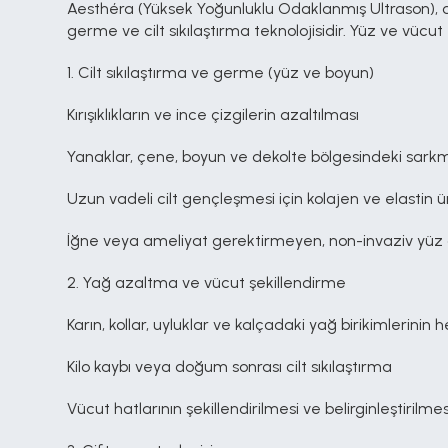
Aesthéra (Yüksek Yoğunluklu Odaklanmış Ultrason), c
germe ve cilt sıkılaştırma teknolojisidir. Yüz ve vücut 
1. Cilt sıkılaştırma ve germe (yüz ve boyun)
Kırışıklıkların ve ince çizgilerin azaltılması
Yanaklar, çene, boyun ve dekolte bölgesindeki sarkmış 
Uzun vadeli cilt gençleşmesi için kolajen ve elastin 
İğne veya ameliyat gerektirmeyen, non-invaziv yü
2. Yağ azaltma ve vücut şekillendirme
Karın, kollar, uyluklar ve kalçadaki yağ birikimlerinin 
Kilo kaybı veya doğum sonrası cilt sıkılaştırma
Vücut hatlarının şekillendirilmesi ve belirginleştirilmes