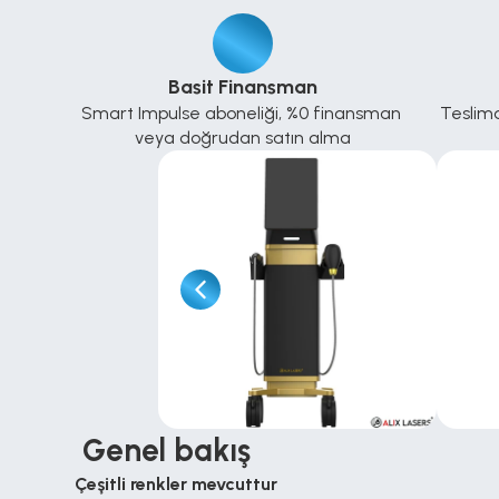
Basit Finansman
Smart Impulse aboneliği, %0 finansman 
Teslima
veya doğrudan satın alma
 Genel bakış
Çeşitli renkler mevcuttur