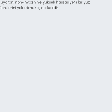
aran, non-invaziv ve yüksek hassasiyetli bir yüz 
ücrelerini yok etmek için idealdir.