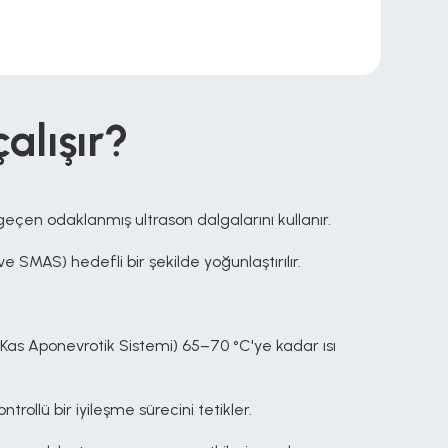
çalışır?
geçen odaklanmış ultrason dalgalarını kullanır.
e SMAS) hedefli bir şekilde yoğunlaştırılır.
Kas Aponevrotik Sistemi) 65–70 °C'ye kadar ısı 
ntrollü bir iyileşme sürecini tetikler.