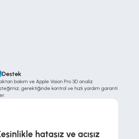
Destek
ktan bakım ve Apple Vision Pro 3D analiz 
teğimiz, gerektiğinde kontrol ve hızlı yardım garanti 
er.
esinlikle hatasız ve acısız