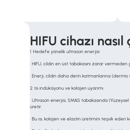
HIFU cihazı nasıl 
1. Hedefe yönelik ultrason enerjisi
• HIFU, cildin en üst tabakasını zarar vermeden 
• Enerji, cildin daha derin katmanlarına (dermis v
2. Isı indüksiyonu ve kolajen uyarımı
• Ultrason enerjisi, SMAS tabakasında (Yüzeysel 
üretir.
• Bu ısı, kolajen ve elastin üretimini teşvik eden ko