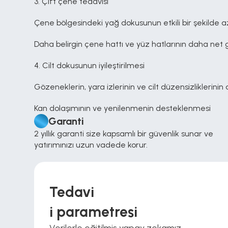
3. Çift çene tedavisi
Çene bölgesindeki yağ dokusunun etkili bir şekilde a
Daha belirgin çene hattı ve yüz hatlarının daha ne
4. Cilt dokusunun iyileştirilmesi
Gözeneklerin, yara izlerinin ve cilt düzensizliklerinin 
Kan dolaşımının ve yenilenmenin desteklenmesi
Garanti
2 yıllık garanti size kapsamlı bir güvenlik sunar ve 
yatırımınızı uzun vadede korur.
Tedavi
i parametresi