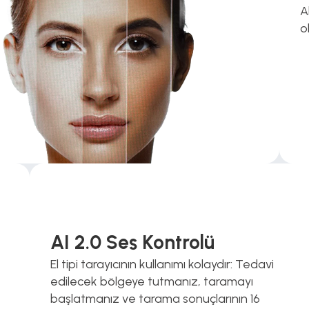
A
o
AI 2.0 Ses Kontrolü
El tipi tarayıcının kullanımı kolaydır: Tedavi 
edilecek bölgeye tutmanız, taramayı 
başlatmanız ve tarama sonuçlarının 16 