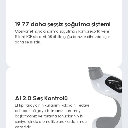
19.77 daha sessiz soğutma sistemi
Opsiyonel havalandırma soğutma / kompresörlü yeni 
Silent ICE sistemi, 68 db ile çoğu benzer cihazdan çok 
daha sessizdir.
AI 2.0 Ses Kontrolü
El tipi tarayıcının kullanımı kolaydır: Tedavi 
edilecek bölgeye tutmanız, taramayı 
başlatmanız ve tarama sonuçlarının 16 
saniye içinde otomatik olarak aktarılması 
yeterlidir. 