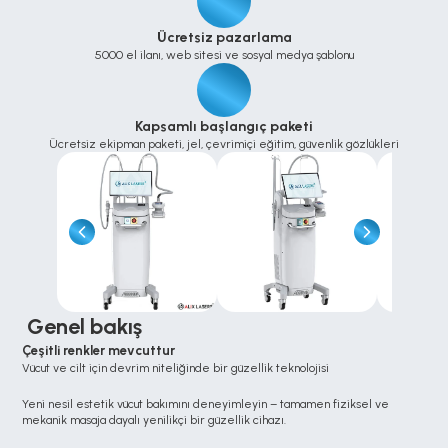
Ücretsiz pazarlama
5000 el ilanı, web sitesi ve sosyal medya şablonu
Kapsamlı başlangıç paketi
Ücretsiz ekipman paketi, jel, çevrimiçi eğitim, güvenlik gözlükleri
 Genel bakış
Çeşitli renkler mevcuttur
Vücut ve cilt için devrim niteliğinde bir güzellik teknolojisi
Yeni nesil estetik vücut bakımını deneyimleyin – tamamen fiziksel ve 
mekanik masaja dayalı yenilikçi bir güzellik cihazı.