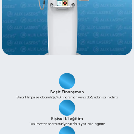
Basit Finansman
Smart Impulse aboneliği, %0 finansman veya doğrudan satın alma
Kişisel 1:1 eğitim
Teslimattan sonra stüdyonuzda 1:1 yerinde eğitim