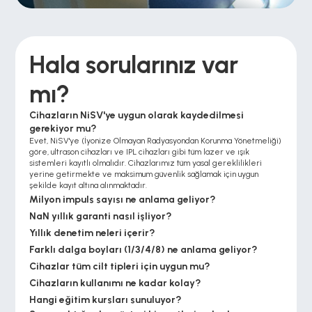
Hala sorularınız var 
mı?
Cihazların NiSV'ye uygun olarak kaydedilmesi 
gerekiyor mu?
Evet, NiSV'ye (İyonize Olmayan Radyasyondan Korunma Yönetmeliği) 
göre, ultrason cihazları ve IPL cihazları gibi tüm lazer ve ışık 
sistemleri kayıtlı olmalıdır. Cihazlarımız tüm yasal gereklilikleri 
yerine getirmekte ve maksimum güvenlik sağlamak için uygun 
şekilde kayıt altına alınmaktadır.
Milyon impuls sayısı ne anlama geliyor?
NaN yıllık garanti nasıl işliyor?
Yıllık denetim neleri içerir?
Farklı dalga boyları (1/3/4/8) ne anlama geliyor?
Cihazlar tüm cilt tipleri için uygun mu?
Cihazların kullanımı ne kadar kolay?
Hangi eğitim kursları sunuluyor?