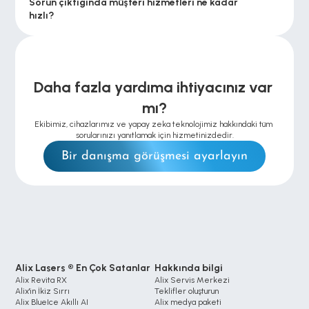
Sorun çıktığında müşteri hizmetleri ne kadar 
hızlı?
Daha fazla yardıma ihtiyacınız var 
mı?
Ekibimiz, cihazlarımız ve yapay zeka teknolojimiz hakkındaki tüm 
sorularınızı yanıtlamak için hizmetinizdedir.
Bir danışma görüşmesi ayarlayın
Alix Lasers ® En Çok Satanlar
Hakkında bilgi
Alix Revita RX
Alix Servis Merkezi
Alix'in İkiz Sırrı
Teklifler oluşturun
Alix BlueIce Akıllı AI
Alix medya paketi