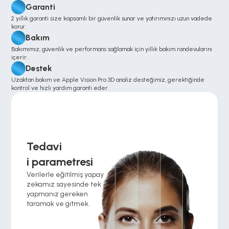
Garanti
2 yıllık garanti size kapsamlı bir güvenlik sunar ve yatırımınızı uzun vadede 
korur.
Bakım
Bakımımız, güvenlik ve performans sağlamak için yıllık bakım randevularını 
içerir.
Destek
Uzaktan bakım ve Apple Vision Pro 3D analiz desteğimiz, gerektiğinde 
kontrol ve hızlı yardım garanti eder.
Tedavi
i parametresi
Verilerle eğitilmiş yapay 
zekamız sayesinde tek 
yapmanız gereken 
taramak ve gitmek.