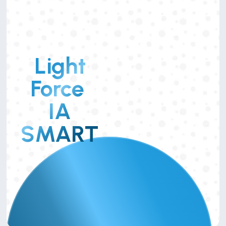
Light
Force 
IA
SMART