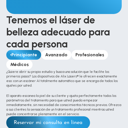
Tenemos el láser de 
belleza adecuado para 
cada persona
Principiante
Avanzado
Profesionales
Médicos
¿Quiere abrir su propio estudio y busca una solución que le facilite los 
primeros pasos? Los dispositivos de Alix Lasers® le ofrecen exactamente 
eso: con un escáner AI totalmente automático que se encarga de todos los 
ajustes por usted. 
El aparato escanea la piel de su cliente y ajusta perfectamente todos los 
parámetros del tratamiento para que usted pueda empezar 
inmediatamente, sin necesidad de conocimientos técnicos previos. Ofrezca 
a sus clientes la sensación de un tratamiento profesional mientras usted 
puede concentrarse plenamente en el servicio.
Reservar mi consulta en línea