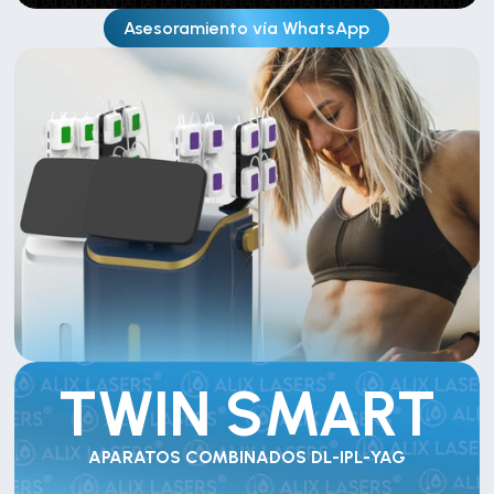
Asesoramiento vía WhatsApp
TWIN SMART
APARATOS COMBINADOS DL-IPL-YAG