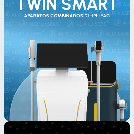
TWIN SMART
APARATOS COMBINADOS DL-IPL-YAG