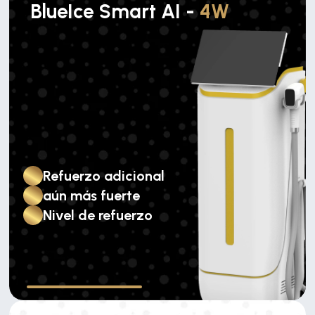
BlueIce Smart AI -
4W
Refuerzo adicional
aún más fuerte
Nivel de refuerzo