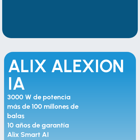
ALIX ALEXION 
IA
Más potencia. Más 
3000 W de potencia
resultados. BlueIce a 
más de 100 millones de 
partir de 19 900 €
balas
10 años de garantía
Alix Smart AI