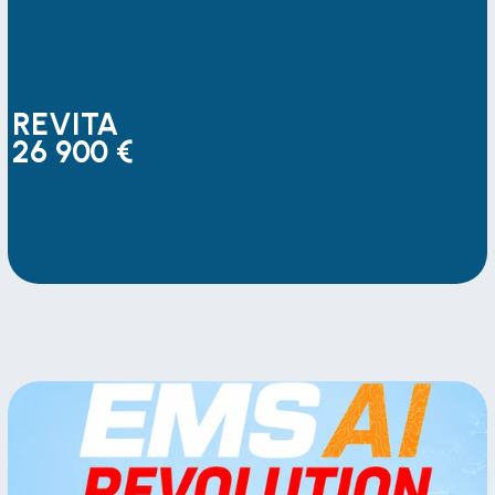
REVITA 
26 900 €
REVITA 
26 900 €