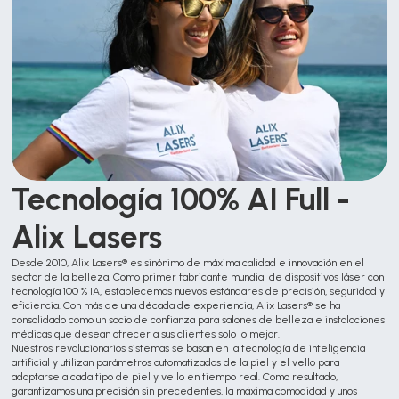
Tecnología 100% AI Full - 
Alix Lasers
Desde 2010, Alix Lasers® es sinónimo de máxima calidad e innovación en el 
sector de la belleza. Como primer fabricante mundial de dispositivos láser con 
tecnología 100 % IA, establecemos nuevos estándares de precisión, seguridad y 
eficiencia. Con más de una década de experiencia, Alix Lasers® se ha 
consolidado como un socio de confianza para salones de belleza e instalaciones 
médicas que desean ofrecer a sus clientes solo lo mejor.
Nuestros revolucionarios sistemas se basan en la tecnología de inteligencia 
artificial y utilizan parámetros automatizados de la piel y el vello para 
adaptarse a cada tipo de piel y vello en tiempo real. Como resultado, 
garantizamos una precisión sin precedentes, la máxima comodidad y unos 