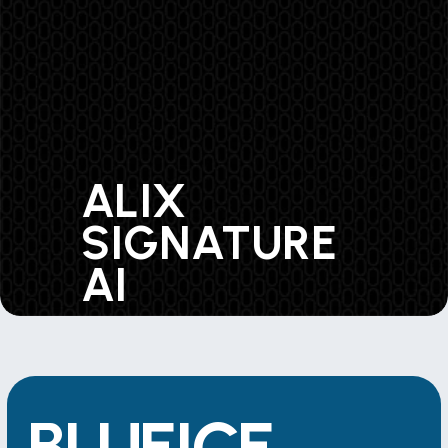
ALIX 
SIGNATURE 
AI 
BLUEICE 