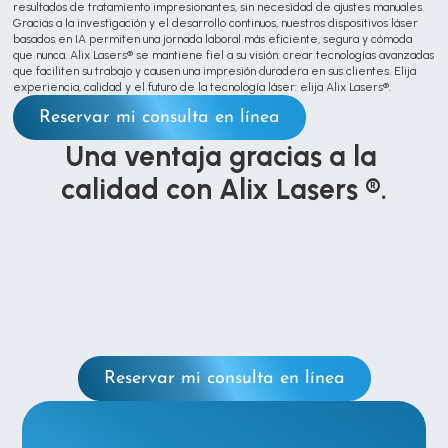
resultados de tratamiento impresionantes, sin necesidad de ajustes manuales.
Gracias a la investigación y el desarrollo continuos, nuestros dispositivos láser 
basados en IA permiten una jornada laboral más eficiente, segura y cómoda 
que nunca. Alix Lasers® se mantiene fiel a su visión: crear tecnologías avanzadas 
que faciliten su trabajo y causen una impresión duradera en sus clientes. Elija 
experiencia, calidad y el futuro de la tecnología láser: elija Alix Lasers®.
Reservar mi consulta en línea
Una ventaja gracias a la 
calidad con Alix Lasers ®.
Reservar mi consulta en línea