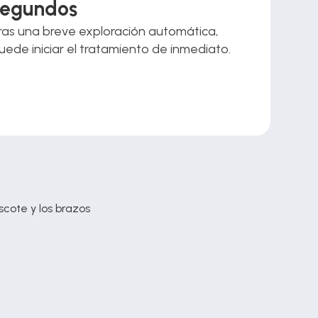
segundos
ras una breve exploración automática, 
uede iniciar el tratamiento de inmediato.
escote y los brazos