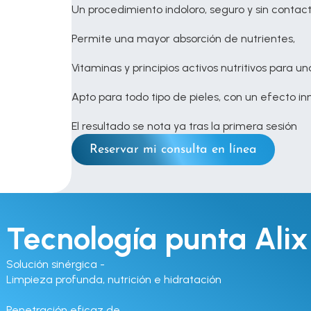
Un procedimiento indoloro, seguro y sin contac
Permite una mayor absorción de nutrientes, 
Vitaminas y principios activos nutritivos para u
Apto para todo tipo de pieles, con un efecto i
El resultado se nota ya tras la primera sesión
Reservar mi consulta en línea
Tecnología punta Alix
Solución sinérgica - 

Limpieza profunda, nutrición e hidratación

Penetración eficaz de 
