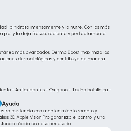
d, la hidrata intensamente y la nutre. Con los más 
piel y la deja fresca, radiante y perfectamente 
cutáneo más avanzados, Derma Boost maximiza los 
caciones dermatológicas y contribuye de manera 
ento - Antioxidantes - Oxígeno - Toxina botulínica - 
Ayuda
estra asistencia con mantenimiento remoto y 
lisis 3D Apple Vision Pro garantiza el control y una 
stencia rápida en caso necesario.