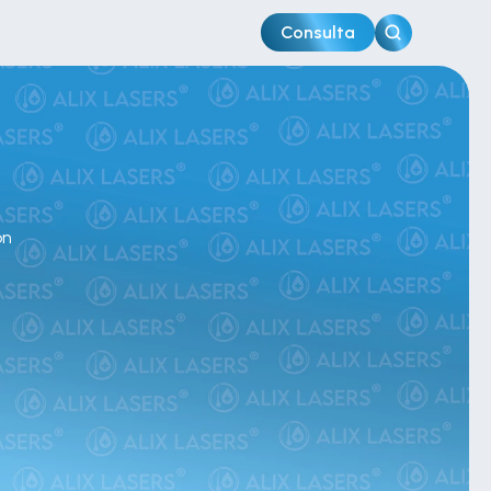
Consulta
ón