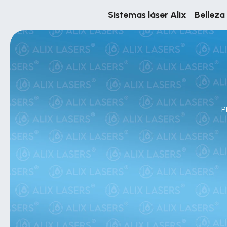
Sistemas láser Alix
Belleza 
P