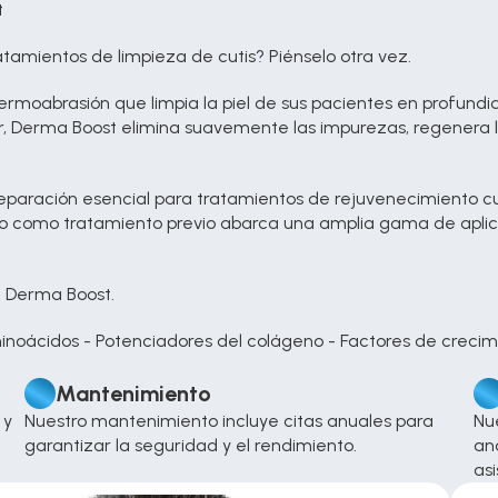
t
amientos de limpieza de cutis? Piénselo otra vez.
rmoabrasión que limpia la piel de sus pacientes en profundida
, Derma Boost elimina suavemente las impurezas, regenera la 
paración esencial para tratamientos de rejuvenecimiento 
to como tratamiento previo abarca una amplia gama de apli
n Derma Boost.
minoácidos - Potenciadores del colágeno - Factores de crecimi
Mantenimiento
y 
Nuestro mantenimiento incluye citas anuales para 
Nu
garantizar la seguridad y el rendimiento.
aná
asi