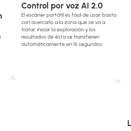
Control por voz AI 2.0
 
El escáner portátil es fácil de usar: basta 
con acercarlo a la zona que se va a 
tratar, iniciar la exploración y los 
 
resultados de ésta se transfieren 
automáticamente en 16 segundos. 
L