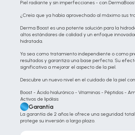
Piel radiante y sin imperfecciones - con DermaBoos
¿Creía que ya había aprovechado al máximo sus trat
Derma Boost es una potente solución para la hidrode
altos estándares de calidad y un enfoque innovador
hidratada.
Ya sea como tratamiento independiente o como pre
resultados y garantiza una base perfecta. Su efec
significativa a mejorar el aspecto de la piel.
Descubre un nuevo nivel en el cuidado de la piel co
Boost - Ácido hialurónico - Vitaminas - Péptidos - A
Activos de lipólisis
Garantía
La garantía de 2 años le ofrece una seguridad total 
protege su inversión a largo plazo.