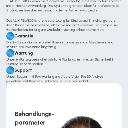
    ALIX PELVICO kombiniert innovative Technologie mit maximalem Komfort 
und einfacher Anwendung. Das System eignet sich ideal für professionelle 
Studios, Wellnessbereiche und moderne Ästhetik-Konzepte.
Das ALIX PELVICO ist die ideale Lösung für Studios und Einrichtungen, die 
ihren Kunden eine moderne, effektive und nicht-invasive Technologie zur 
Beckenbodenstärkung und Muskelaktivierung anbieten möchten.
Garantie
Die 2-jährige Garantie bietet Ihnen eine umfassende Absicherung und 
schützt Ihre Investition langfristig.
Wartung
Unsere Wartung beinhaltet jährliche Wartungstermine, um Sicherheit & 
Leistung sicherzustellen.
Support
Unser Support mit Fernwartung und Apple Vision Pro 3D Analyse  
gewährleistet Kontrolle und schnelle Hilfe bei Bedarf.
Behandlungs-
parameter