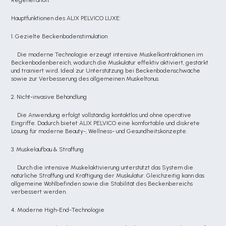
Regeneration.
Hauptfunktionen des ALIX PELVICO LUXE:
1. Gezielte Beckenbodenstimulation
    Die moderne Technologie erzeugt intensive Muskelkontraktionen im 
Beckenbodenbereich, wodurch die Muskulatur effektiv aktiviert, gestärkt 
und trainiert wird. Ideal zur Unterstützung bei Beckenbodenschwäche 
sowie zur Verbesserung des allgemeinen Muskeltonus.
2. Nicht-invasive Behandlung
    Die Anwendung erfolgt vollständig kontaktlos und ohne operative 
Eingriffe. Dadurch bietet ALIX PELVICO eine komfortable und diskrete 
Lösung für moderne Beauty-, Wellness- und Gesundheitskonzepte.
3. Muskelaufbau & Straffung
    Durch die intensive Muskelaktivierung unterstützt das System die 
natürliche Straffung und Kräftigung der Muskulatur. Gleichzeitig kann das 
allgemeine Wohlbefinden sowie die Stabilität des Beckenbereichs 
verbessert werden.
4. Moderne High-End-Technologie