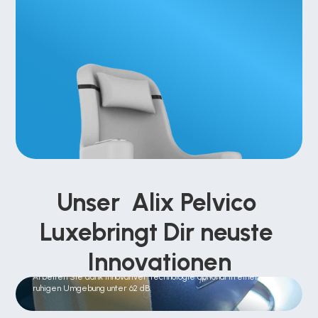
Unser  Alix Pelvico 
Luxebringt Dir neuste 
Innovationen
Leise wie nie zuvor
Arbeiten Sie dank innovativer Technologie optional in einer 
ruhigen Umgebung unter 62 dB.