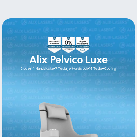
Alix Pelvico Luxe
2 oder 4 Handstücke
7 Tesla je Handstück
14 Tesla
Cooling