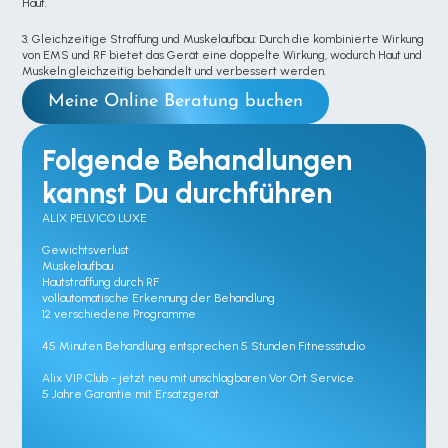
Haut.
3. Gleichzeitige Straffung und Muskelaufbau: Durch die kombinierte Wirkung 
von EMS und RF bietet das Gerät eine doppelte Wirkung, wodurch Haut und 
Muskeln gleichzeitig behandelt und verbessert werden.
Meine Online Beratung buchen
Folgende Behandlungen 
kannst Du durchführen
ALIX PELVICO LUXE 

Gewichtsverlust

Muskelaufbau

Hautstraffung durch RF

vollautomatische Erkennung der Behandlung

12 verschiedene Programme

45 Minuten Behandlung entsprechen 5 Stunden Fitnessstudio

Alix VIP Club - jetzt neu mit unschlagbaren Vor Ort Service

5 Jahre Garantie mit Ersatzgerät