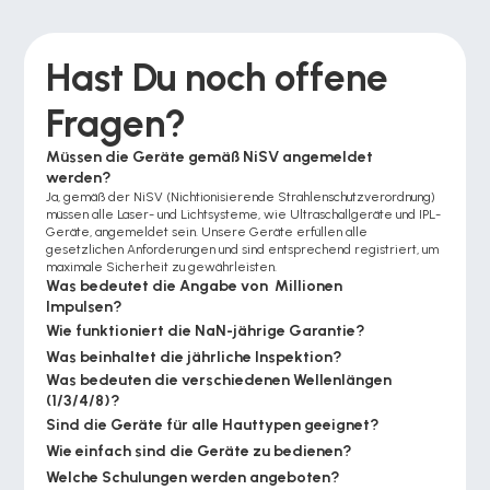
Hast Du noch offene 
Fragen?
Müssen die Geräte gemäß NiSV angemeldet 
werden?
Ja, gemäß der NiSV (Nichtionisierende Strahlenschutzverordnung) 
müssen alle Laser- und Lichtsysteme, wie Ultraschallgeräte und IPL-
Geräte, angemeldet sein. Unsere Geräte erfüllen alle 
gesetzlichen Anforderungen und sind entsprechend registriert, um 
maximale Sicherheit zu gewährleisten.
Was bedeutet die Angabe von  Millionen 
Impulsen?
Wie funktioniert die NaN-jährige Garantie?
Was beinhaltet die jährliche Inspektion?
Was bedeuten die verschiedenen Wellenlängen 
(1/3/4/8)?
Sind die Geräte für alle Hauttypen geeignet?
Wie einfach sind die Geräte zu bedienen?
Welche Schulungen werden angeboten?