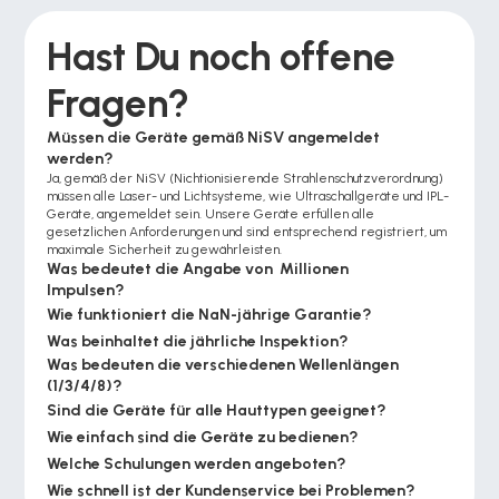
Hast Du noch offene 
Fragen?
Müssen die Geräte gemäß NiSV angemeldet 
werden?
Ja, gemäß der NiSV (Nichtionisierende Strahlenschutzverordnung) 
müssen alle Laser- und Lichtsysteme, wie Ultraschallgeräte und IPL-
Geräte, angemeldet sein. Unsere Geräte erfüllen alle 
gesetzlichen Anforderungen und sind entsprechend registriert, um 
maximale Sicherheit zu gewährleisten.
Was bedeutet die Angabe von  Millionen 
Impulsen?
Wie funktioniert die NaN-jährige Garantie?
Was beinhaltet die jährliche Inspektion?
Was bedeuten die verschiedenen Wellenlängen 
(1/3/4/8)?
Sind die Geräte für alle Hauttypen geeignet?
Wie einfach sind die Geräte zu bedienen?
Welche Schulungen werden angeboten?
Wie schnell ist der Kundenservice bei Problemen?