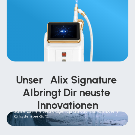
Unser   Alix Signature 
AIbringt Dir neuste 
Innovationen
ICE Cool 
Schmerzärmere Behandlungen. Optional durch das hochmoderne 
Kühlsystem bei -26 °C.