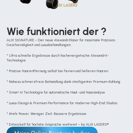
Wie funktioniert der ?
ALIX SIGNATURE – Der neue Alexandritlaser für maximale Präzision, 
Geschwindigkeit und Luxusbehandlungen.
* Ultra schnelle Ergebnisse durch hochenergetische Alexandrit-
Technologie
* Präzise Haarentfernung selbst bei feinen und helleren Haaren
* Nahezu schmerzfreie Behandlung dank intelligenter Premium-Kühlung
* Smart AI Technologie für automatische Haut- und Haaranalyse
* Luxus-Design & Premium Performance für moderne High-End Studios
* Mehr Power. Weniger Zeit. Bessere Ergebnisse.
* Entwickelt für höchste Ansprüche weltweit – by ALIX LASERS®