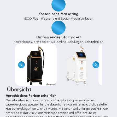
Kostenloses Marketing
5000 Flyer, Webseite und Social-Media Vorlagen
Umfassendes Startpaket
Kostenloses Gerätepaket, Gel, Online-Schulungen, Schutzbrillen
 Übersicht
Verschiedene Farben erhältlich
Der Alix Alexandritlaser ist ein leistungsstarkes, professionelles 
Lasergerät, das speziell für die dauerhafte Haarentfernung und gezielte 
Hautbehandlungen entwickelt wurde. Mit einer Wellenlänge von 755/1064 
nm arbeitet der Alix Alexandritlaser präzise und effizient und ist 