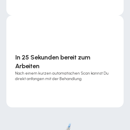
In 25 Sekunden bereit zum 
Arbeiten
Nach einem kurzen automatischen Scan kannst Du 
direkt anfangen mit der Behandlung.